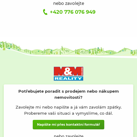
nebo zavolejte
+420 776 076 949
Potřebujete poradit s prodejem nebo nákupem
nemovitosti?
Zavolejte mi nebo napište a já vám zavolám zpátky.
Probereme vaši situaci a vymyslíme, co dál.
Napište mi přes kontaktní formulář
nebo zavolejte