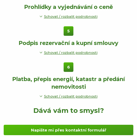
Prohlídky a vyjednávání o ceně
Schovat / rozbalit podrobnosti
5
Podpis rezervační a kupní smlouvy
Schovat / rozbalit podrobnosti
6
Platba, přepis energií, katastr a předání
nemovitosti
Schovat / rozbalit podrobnosti
Dává vám to smysl?
Napište mi přes kontaktní formulář