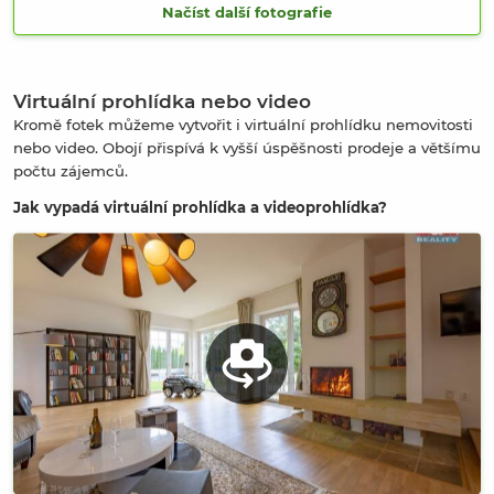
Načíst další fotografie
Virtuální prohlídka nebo video
Kromě fotek můžeme vytvořit i virtuální prohlídku nemovitosti
nebo video. Obojí přispívá k vyšší úspěšnosti prodeje a většímu
počtu zájemců.
Jak vypadá virtuální prohlídka a videoprohlídka?