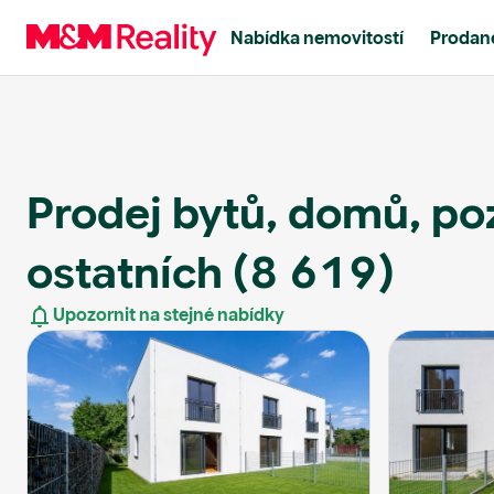
Nabídka nemovitostí
Prodané
Prodej bytů, domů, p
ostatních
(8 619)
Upozornit na stejné nabídky