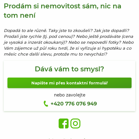
Prodám si nemovitost sám, nic na
tom není
Dopadá to ale různě. Taky jste to zkoušeli? Jak jste dopadli?
Prodali jste rychle (tj. pod cenou)? Nebo ještě prodáváte (cena
je vysoká a inzerát okoukaný)? Nebo se nepovedli fotky? Nebo
Vám zájemce už půl roku tvrdí, že si vyřizuje si hypotéku a co
měsíc chce další slevu, protože mu to nevychází?
Dává vám to smysl?
Napište mi přes kontaktní formulář
nebo zavolejte
+420 776 076 949