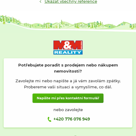
Ukázat všechny reference
Potřebujete poradit s prodejem nebo nákupem
nemovitosti?
Zavolejte mi nebo napište a já vám zavolám zpátky.
Probereme vaši situaci a vymyslíme, co dál.
Napište mi přes kontaktní formulář
nebo zavolejte
+420 776 076 949