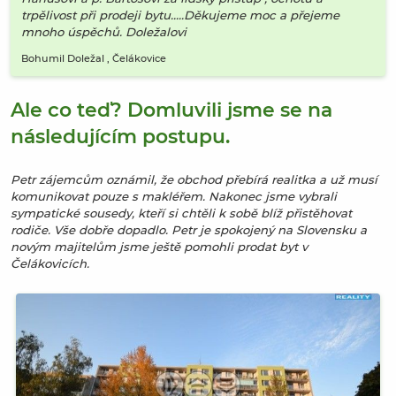
trpělivost při prodeji bytu.....Děkujeme moc a přejeme
mnoho úspěchů. Doležalovi
Bohumil Doležal
, Čelákovice
Ale co teď? Domluvili jsme se na
následujícím postupu.
Petr zájemcům oznámil, že obchod přebírá realitka a už musí
komunikovat pouze s makléřem. Nakonec jsme vybrali
sympatické sousedy, kteří si chtěli k sobě blíž přistěhovat
rodiče. Vše dobře dopadlo. Petr je spokojený na Slovensku a
novým majitelům jsme ještě pomohli prodat byt v
Čelákovicích.