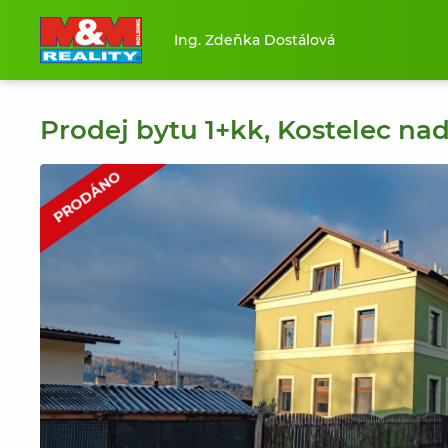
Ing. Zdeňka Dostálová
Prodej bytu 1+kk, Kostelec nad
PRODÁNO