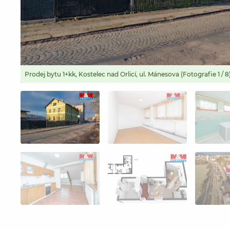
Prodej bytu 1+kk, Kostelec nad Orlicí, ul. Mánesova (Fotografie 1 / 8