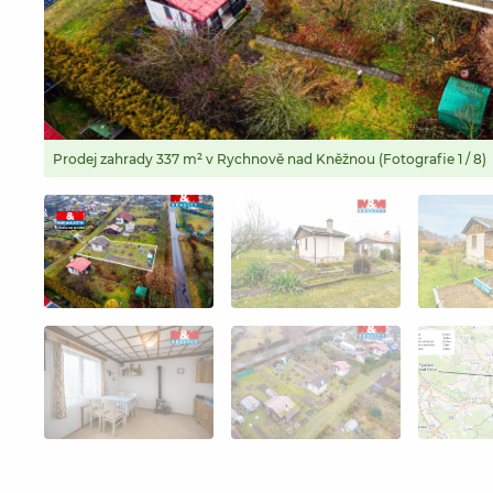
Prodej zahrady 337 m² v Rychnově nad Kněžnou (Fotografie 1 / 8)