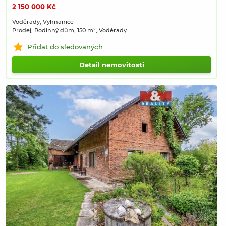
2 150 000 Kč
Voděrady, Vyhnanice
Prodej, Rodinný dům, 150 m², Voděrady
Přidat do sledovaných
Detail nemovitosti