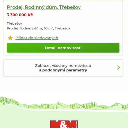
Prodej, Rodinný dům, Třebešov
3 300 000 Kč
Třebešov
Prodej, Rodinný dům, 65 m², Třebešov
Přidat do sledovaných
Detail nemovitosti
Zobrazit všechny nemovitosti
s podobnými parametry