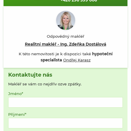
+420 296 399 006
Odpovědný makléř
Realitní makléř - Ing. Zdeňka Dostálová
K této nemovitosti je k dispozici také
hypoteční
specialista
Ondřej Karasz
Kontaktujte nás
Makléř se vám co nejdřív ozve zpátky.
Jméno
Příjmení